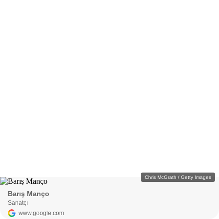
Chris McGrath / Getty Images
Barış Manço
Sanatçı
www.google.com